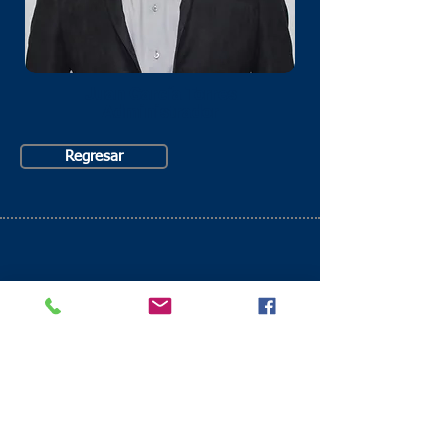
Juan García Torres
Administrador
Regresar
Centro Educativo de Aplicación
JUAN PABLO II