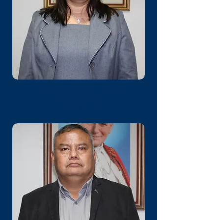
Aracely Monzón Alayo
Coordinadora
académica