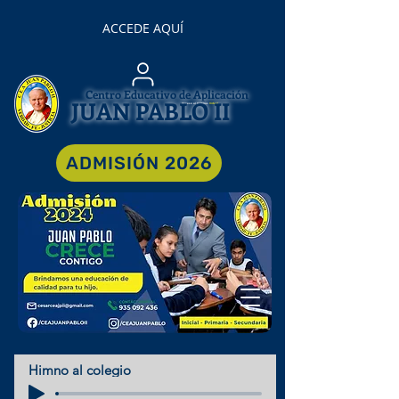
ACCEDE AQUÍ
Centro Educativo de Aplicación
JUAN PABLO II
Acceso al Campus
Virtual
ADMISIÓN 2026
Himno al colegio