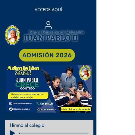
ACCEDE AQUÍ
Centro Educativo de Aplicación
JUAN PABLO II
Acceso al Campus
Virtual
ADMISIÓN 2026
Himno al colegio