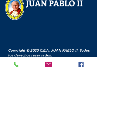
JUAN PABLO II
Copyright © 2023 C.E.A. JUAN PABLO II. Todos
los derechos reservados.