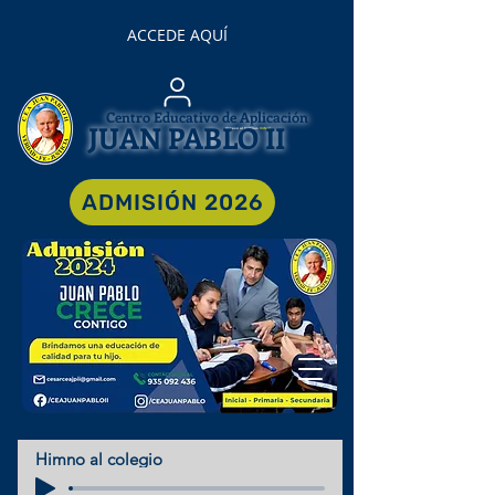
ACCEDE AQUÍ
Centro Educativo de Aplicación
JUAN PABLO II
Acceso al Campus
Virtual
ADMISIÓN 2026
Himno al colegio