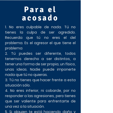
Para el
acosado
1. No eres culpable de nada. Tú no
tienes la culpa de ser agredido.
Recuerda que tú no eres el del
problema. Es el agresor el que tiene el
problema
2. Tú puedes ser diferente, todos
tenemos derecho a ser distintos, a
tener una forma de ser propia, un físico,
unas ideas. Nadie puede imponerte
nada que tú no quieras.
3. Tú no tienes que hacer frente a esta
situación sólo.
4. No eres inferior, ni cobarde, por no
responder a las agresiones, pero tienes
que ser valiente para enfrentarte de
una vez a la situación.
5. Si alguien te está haciendo daño y